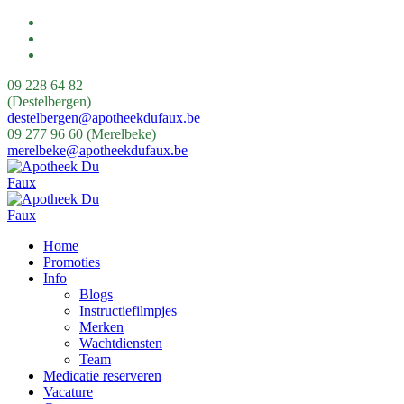
09 228 64 82
(Destelbergen)
destelbergen@apotheekdufaux.be
09 277 96 60 (Merelbeke)
merelbeke@apotheekdufaux.be
Home
Promoties
Info
Blogs
Instructiefilmpjes
Merken
Wachtdiensten
Team
Medicatie reserveren
Vacature