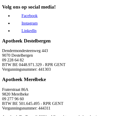
Volg ons op social media!
Facebook
Instagram
LinkedIn
Apotheek Destelbergen
Dendermondesteenweg 443
9070 Destelbergen
09 228 64 82
BTW BE 0448.971.329 - RPR GENT
Vergunningsnummer: 441303
Apotheek Merelbeke
Fraterstraat 86A
9820 Merelbeke
09 277 96 60
BTW BE 501.645.495 - RPR GENT
Vergunningsnummer: 444311