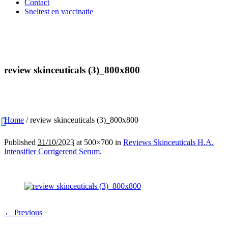
Contact
Sneltest en vaccinatie
review skinceuticals (3)_800x800
Home
/
review skinceuticals (3)_800x800
Published
31/10/2023
at 500×700 in
Reviews Skinceuticals H.A.
Intensifier Corrigerend Serum
.
← Previous