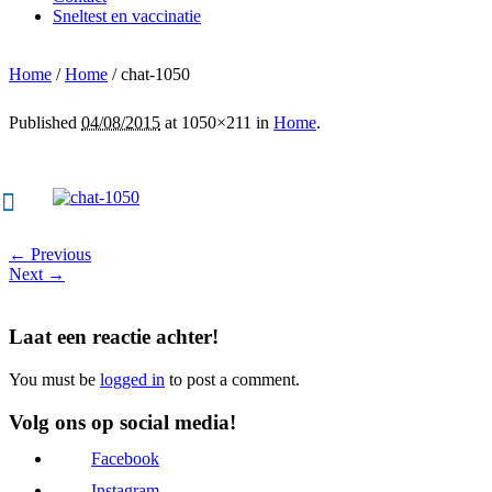
Sneltest en vaccinatie
Home
/
Home
/
chat-1050
Published
04/08/2015
at 1050×211 in
Home
.
← Previous
Next →
Laat een reactie achter!
You must be
logged in
to post a comment.
Volg ons op social media!
Facebook
Instagram